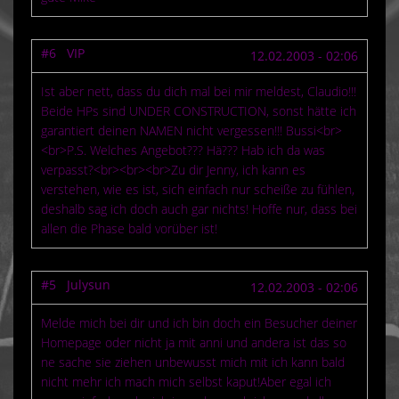
#6 VIP
12.02.2003 - 02:06
Ist aber nett, dass du dich mal bei mir meldest, Claudio!!!
Beide HPs sind UNDER CONSTRUCTION, sonst hätte ich
garantiert deinen NAMEN nicht vergessen!!! Bussi<br>
<br>P.S. Welches Angebot??? Hä??? Hab ich da was
verpasst?<br><br><br>Zu dir Jenny, ich kann es
verstehen, wie es ist, sich einfach nur scheiße zu fühlen,
deshalb sag ich doch auch gar nichts! Hoffe nur, dass bei
allen die Phase bald vorüber ist!
#5 Julysun
12.02.2003 - 02:06
Melde mich bei dir und ich bin doch ein Besucher deiner
Homepage oder nicht ja mit anni und andera ist das so
ne sache sie ziehen unbewusst mich mit ich kann bald
nicht mehr ich mach mich selbst kaput!Aber egal ich